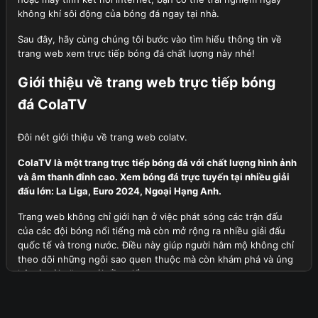
không khí sôi động của bóng đá ngay tại nhà.
Sau đây, hãy cùng chúng tôi bước vào tìm hiểu thông tin về
trang web xem trực tiếp bóng đá chất lượng này nhé!
Giới thiệu về trang web trực tiếp bóng
đá ColaTV
Đôi nét giới thiệu về trang web colatv.
ColaTV là một trang
trực tiếp bóng đá
với chất lượng hình ảnh
và âm thanh đỉnh cao. Xem bóng đá trực tuyến tại nhiều giải
đấu lớn: La Liga, Euro 2024, Ngoại Hạng Anh.
Trang web không chỉ giới hạn ở việc phát sóng các trận đấu
của các đội bóng nổi tiếng mà còn mở rộng ra nhiều giải đấu
quốc tế và trong nước. Điều này giúp người hâm mộ không chỉ
theo dõi những ngôi sao quen thuộc mà còn khám phá và ủng
hộ các tài năng mới đầy triển vọng.
Điều đặc biệt làm nổi bật ColaTV chính là chất lượng cao không
chỉ trong việc truyền tải hình ảnh mà còn trong việc cung cấp