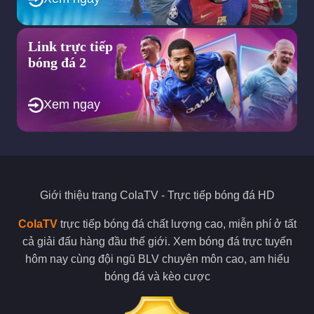
Những đầu tư này không chỉ làm tăng độ hấp dẫn của trang
truc tiep bong da ColaTV mà còn chứng minh cam kết của trang
Link trực tiếp
web đối với trải nghiệm xem bóng đá trực tuyến tốt nhất cho
bóng đá 2
người hâm mộ. Trong tương lai, trang web cam kết tiếp tục
nâng cao chất lượng dịch vụ, mang đến những trải nghiệm độc
đáo và thú vị nhất cho cộng đồng yêu bóng đá.
Xem ngay
Lý do ColaTV là lựa chọn hoàn hảo cho
người xem bóng đá
Ưu điểm nổi trội của trang web ColaTV.
Giới thiệu trang
ColaTV
- Trực tiếp bóng đá HD
Bóng đá không chỉ là một trò chơi, mà còn là niềm đam mê và
tình yêu của hàng triệu người hâm mộ trên khắp thế giới. Trong
ColaTV
trực tiếp bóng đá chất lượng cao, miễn phí ở tất
số rất nhiều trang web cung cấp dịch vụ
truc tiep bong da
,
cả giải đấu hàng đầu thế giới. Xem bóng đá trực tuyến
ColaTV đứng đầu với nhiều điều đặc biệt mà người hâm mộ
không thể bỏ qua. Dưới đây là một số điểm nổi bật làm cho
hôm nay cùng đội ngũ BLV chuyên môn cao, am hiểu
trang web xem trực tiếp bóng đá này trở thành lựa chọn hàng
bóng đá và kèo cược
đầu của cộng đồng yêu bóng đá.
Miễn phí cho người xem bong da