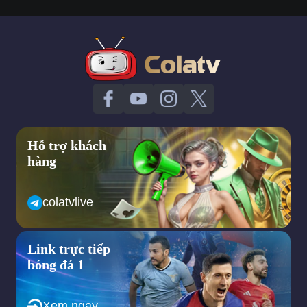
dịch vụ hỗ trợ người xem. Bạn có thể yên tâm tận hưởng mỗi
khoảnh khắc của trận đấu mà không phải lo lắng về gián đoạn
hay sự giảm chất lượng.
ColaTV với nhiều mục tiêu phát triển
trong tương lai
Mục tiêu phát triển của trang web trong tương lai.
Nhờ sự đầu tư mạnh tay ngay từ những ngày đầu khởi đầu,
Hỗ trợ khách
ColaTV không ngừng phát triển nhằm mục tiêu trở thành trang
hàng
web hàng đầu về phát sóng bóng đá tại Việt Nam. Đến nay,
trang web tự hào khi đã ghi được những bước tiến quan trọng
trong hành trình này. Mỗi ngày, số lượng người truy cập ColaTV
colatvlive
để theo dõi các trận đấu yêu thích không ngừng tăng lên.
Để thu hút một đông đảo người xem như vậy, trang web đã
Link trực tiếp
không ngần ngại đầu tư mạnh mẽ vào việc mua bản quyền của
nhiều giải đấu bóng đá lớn, tất cả đều được cung cấp miễn phí
bóng đá 1
cho khán giả. Đồng thời, chúng tôi còn chú trọng vào việc áp
dụng công nghệ tiên tiến, nhằm đảm bảo chất lượng hình ảnh
cao cấp và tốc độ truyền tải ổn định nhất.
Xem ngay