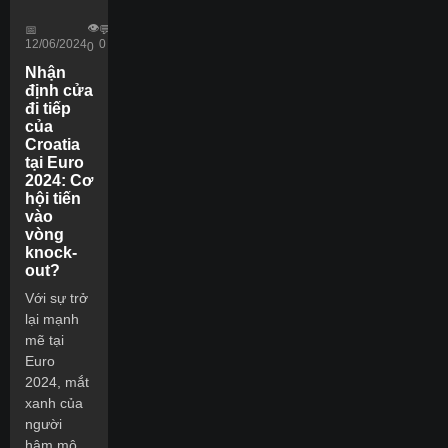
👁️
📅
💬
12/06/2024
0
0
Nhận
định cửa
đi tiếp
của
Croatia
tại Euro
2024: Cơ
hội tiến
vào
vòng
knock-
out?
Với sự trở
lại mạnh
mẽ tại
Euro
2024, mắt
xanh của
người
hâm mộ