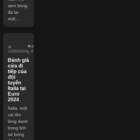
xem bóng
đá lại
một...
👁️
📅
💬
12/06/2024
0
0
Đánh giá
cửa đi
tiếp của
đội
tuyển
Italia tại
Euro
2024
Italia, một
cái tên
lừng danh
trong lịch
sử bóng