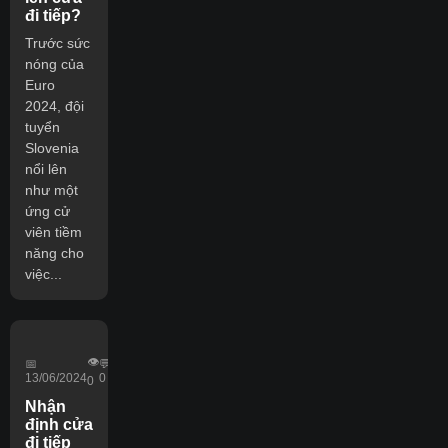
đi tiếp?
Trước sức
nóng của
Euro
2024, đội
tuyển
Slovenia
nổi lên
như một
ứng cử
viên tiềm
năng cho
việc...
👁️
📅
💬
13/06/2024
0
0
Nhận
định cửa
đi tiếp