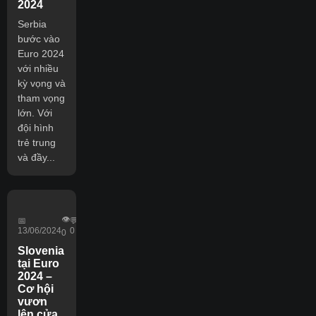
2024
Serbia
bước vào
Euro 2024
với nhiều
kỳ vọng và
tham vọng
lớn. Với
đội hình
trẻ trung
và đầy...
👁️
📅
💬
13/06/2024
0
0
Slovenia
tại Euro
2024 –
Cơ hội
vươn
lên cửa