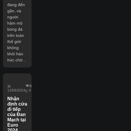
đang đến
gần, và
người
hâm mộ
bóng đá
trên toàn
thế giới
không
khỏi háo
hức chờ...
👁️
📅
💬
13/06/2024
0
0
Nhận
định cửa
đi tiếp
của Đan
Mạch tại
Euro
2024