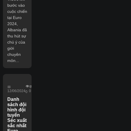
bước vào
cuộc chiến
tại Euro
2024,
Albania đã
thu hút sự
chú ý của
giới
chuyên
môn...
👁️
📅
💬
12/06/2024
0
0
Danh
sách đội
hình đội
tuyển
Séc xuất
sắc nhất
Euro