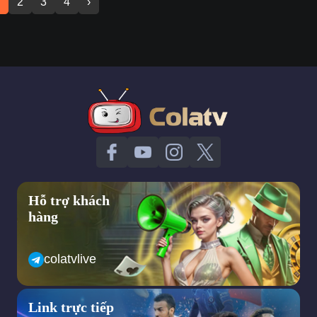
2
3
4
›
Hỗ trợ khách
hàng
colatvlive
Link trực tiếp