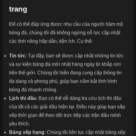
trang
Để có thể đáp ứng được nhu cầu của người hâm mộ
bóng đá, chúng tôi đã không ngừng nỗ lực cập nhật
các tính năng hấp dẫn, tiện ích. Cụ thể:
Tin tức
: Tại đây, bạn sẽ được cập nhật những tin tức
và sự kiện bóng đá mới nhất hàng ngày từ khắp nơi
trên thế giới. Chúng tôi hiện đang cung cấp thông tin
đa dạng và phong phú, giúp bạn nắm bắt tình hình
bóng đá nhanh chóng.
Lịch thi đấu
: Bạn có thể dễ dàng tra cứu lịch thi đấu
của tất cả các giải đấu hiện tại. Điều này giúp bạn sắp
xếp thời gian để theo dõi trực tiếp các trận đấu mình
yêu thích.
Bảng xếp hạng
: Chúng tôi liên tục cập nhật bảng xếp