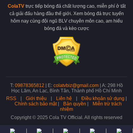
ColaTV
trực tiếp bóng đá chất lượng cao, miễn phí ở tất
cả giải đấu hàng đầu thế giới. Xem bóng đá trực tuyến
hôm nay cùng đội ngũ BLV chuyên môn cao, am hiểu
bóng đá và kèo cược
T:
09878365812
|
E:
colatvbiz@gmail.com
|
A:
298 Hồ
Học Lãm, An Lạc, Bình Tân, Thành phố Hồ Chí Minh
RSS
|
Giới thiệu
|
Liên hệ
|
Điều khoản sử dụng
|
Chính sách bảo mật
|
Bản quyền
|
Miễn trừ trách
nhiệm
Copyright © 2025 Cola TV Official. All rights reserved