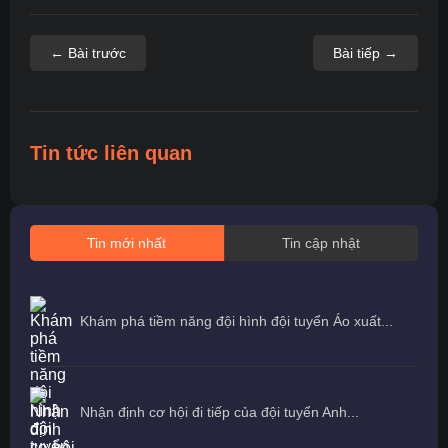
← Bài trước
Bài tiếp →
Tin tức liên quan
Tin mới nhất
Tin cập nhật
Khám phá tiềm năng đội hình đội tuyển Áo xuất...
Nhận định cơ hội đi tiếp của đội tuyển Anh...