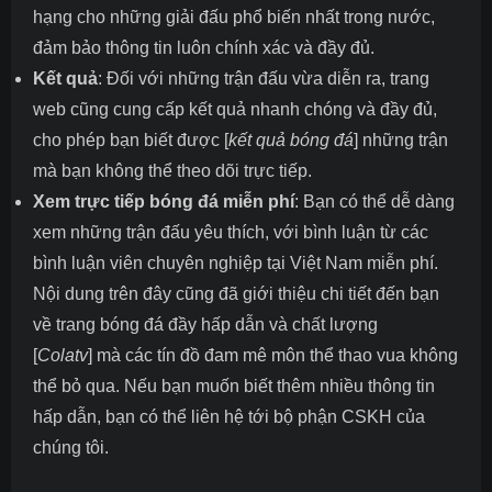
hạng cho những giải đấu phổ biến nhất trong nước,
đảm bảo thông tin luôn chính xác và đầy đủ.
Kết quả
: Đối với những trận đấu vừa diễn ra, trang
web cũng cung cấp kết quả nhanh chóng và đầy đủ,
cho phép bạn biết được [
kết quả bóng đá
] những trận
mà bạn không thể theo dõi trực tiếp.
Xem trực tiếp bóng đá miễn phí
: Bạn có thể dễ dàng
xem những trận đấu yêu thích, với bình luận từ các
bình luận viên chuyên nghiệp tại Việt Nam miễn phí.
Nội dung trên đây cũng đã giới thiệu chi tiết đến bạn
về trang bóng đá đầy hấp dẫn và chất lượng
[
Colatv
] mà các tín đồ đam mê môn thể thao vua không
thể bỏ qua. Nếu bạn muốn biết thêm nhiều thông tin
hấp dẫn, bạn có thể liên hệ tới bộ phận CSKH của
chúng tôi.