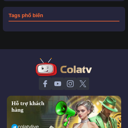
Tags phổ biến
Hỗ trợ khách
hàng
colatvlive