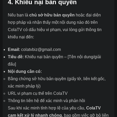
4. Khiếu nại bản quyền
Nếu bạn là
chủ sở hữu bản quyền
hoặc đại diện
hợp pháp và nhận thấy một nội dung nào đó trên
ColaTV có dấu hiệu vi phạm, vui lòng gửi thông tin
khiếu nại đến:
Email:
colatvbiz@gmail.com
Tiêu đề:
Khiếu nại bản quyền – [Tên nội dung/giải
đấu]
Nội dung cần có:
Bằng chứng sở hữu bản quyền (giấy tờ, liên kết gốc,
xác minh pháp lý)
URL vi phạm cụ thể trên ColaTV
Thông tin liên hệ để xác minh và phản hồi
Sau khi xác minh tính hợp lệ của yêu cầu,
ColaTV
cam kết xử lý nhanh chóng
, bao gồm việc gỡ bỏ liên