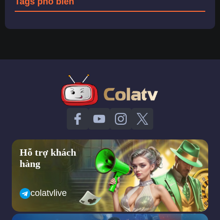
Tags phổ biến
Hỗ trợ khách
hàng
colatvlive