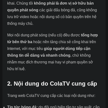
khai. Chúng tôi
không phải là đơn vị sở hữu bản
quyền phát sóng
các giải đấu bóng đá, cũng không
lưu trữ video hoặc nội dung số có bản quyền trên hệ
thống máy chủ.
Mọi nội dung phát sóng (nếu có) đều được
tổng hợp
từ bên thứ ba
hoặc nền tảng chia sẻ công khai trên
Internet, với mục tiêu
giúp người dùng tiếp cận
thông tin dễ dàng và nhanh chóng
, chứ không
nhằm mục đích thương mại hay vi phạm quyền sở
hữu trí tuệ.
2. Nội dung do ColaTV cung cấp
Trang web ColaTV cung cấp các loại nội dung như:
Tin tức bóng đá:
do đội ngũ biên tập tự sản xuất, cập