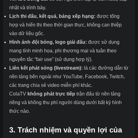
nhật và trình bày.
Lịch thi đấu, kết quả, bảng xếp hạng:
được tổng
hợp và hiển thị theo thời gian thực, không can thiệp
vào dữ liệu gốc.
Hình ảnh đội bóng, logo giải đấu:
được sử dụng
mang tính minh họa, phi thương mại và tuân theo
nguyên tắc “fair use” (sử dụng hợp lý).
Liên kết phát sóng (livestream):
là các đường dẫn từ
nền tảng bên ngoài như YouTube, Facebook, Twitch,
các trang chia sẻ video miễn phí khác.
ColaTV
không phát trực tiếp
trận đấu từ nền tảng
riêng và không thu phí người dùng dưới bất kỳ hình
thức nào.
3. Trách nhiệm và quyền lợi của