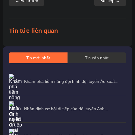
← Bài trước
Bài tiếp →
Tin tức liên quan
Tin mới nhất
Tin cập nhật
Khám phá tiềm năng đội hình đội tuyển Áo xuất...
Nhận định cơ hội đi tiếp của đội tuyển Anh...