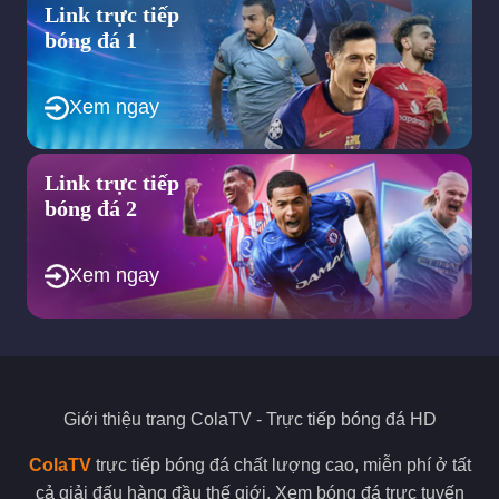
Link trực tiếp
bóng đá 1
Xem ngay
Link trực tiếp
bóng đá 2
Xem ngay
Giới thiệu trang
ColaTV
- Trực tiếp bóng đá HD
ColaTV
trực tiếp bóng đá chất lượng cao, miễn phí ở tất
cả giải đấu hàng đầu thế giới. Xem bóng đá trực tuyến