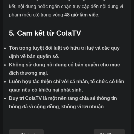
kết, nội dung hoặc ngăn chặn truy cập đến nội dung vi
phạm (nếu có) trong vòng
48 giờ làm việc
.
5. Cam kết từ ColaTV
Tôn trọng tuyệt đối luật sở hữu trí tuệ và các quy
định về bản quyền số.
Không sử dụng nội dung có bản quyền cho mục
đích thương mại.
Luôn hợp tác thiện chí với cá nhân, tổ chức có liên
quan nếu có khiếu nại phát sinh.
Duy trì ColaTV là một nền tảng chia sẻ thông tin
bóng đá vì cộng đồng, không vì lợi nhuận.