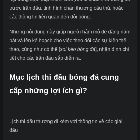
trước trận đấu, tình hình chấn thương cầu thủ, hoặc
các thông tin liên quan đến đội bóng.
Những nội dung này giúp người hâm mộ dễ dàng nắm
bắt và lên kế hoạch cho việc theo dõi các sự kiện thể
thao, cũng như có thể [
soi kèo bóng đá
], nhận định chi
tiết cho các trận đấu sắp diễn ra.
Mục lịch thi đấu bóng đá cung
cấp những lợi ích gì?
Lịch thi đấu thường đi kèm với thông tin về các giải
đấu