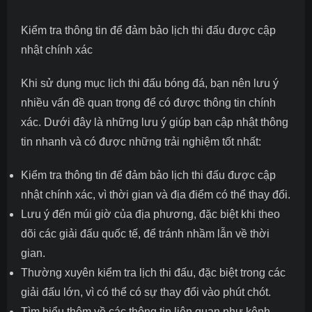
Kiểm tra thông tin để đảm bảo lịch thi đấu được cập
nhật chính xác
Khi sử dụng mục lịch thi đấu bóng đá, bạn nên lưu ý
nhiều vấn đề quan trọng để có được thông tin chính
xác. Dưới đây là những lưu ý giúp bạn cập nhật thông
tin nhanh và có được những trải nghiệm tốt nhất:
Kiểm tra thông tin để đảm bảo lịch thi đấu được cập
nhật chính xác, vì thời gian và địa điểm có thể thay đổi.
Lưu ý đến múi giờ của địa phương, đặc biệt khi theo
dõi các giải đấu quốc tế, để tránh nhầm lẫn về thời
gian.
Thường xuyên kiểm tra lịch thi đấu, đặc biệt trong các
giải đấu lớn, vì có thể có sự thay đổi vào phút chót.
Tìm hiểu thêm về các thông tin liên quan như kênh