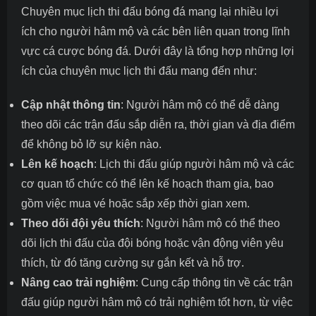
Chuyên mục lịch thi đấu bóng đá mang lại nhiều lợi
ích cho người hâm mộ và các bên liên quan trong lĩnh
vực cá cược bóng đá. Dưới đây là tổng hợp những lợi
ích của chuyên mục lịch thi đấu mang đến như:
Cập nhật thông tin
: Người hâm mộ có thể dễ dàng
theo dõi các trận đấu sắp diễn ra, thời gian và địa điểm
để không bỏ lỡ sự kiện nào.
Lên kế hoạch
: Lịch thi đấu giúp người hâm mộ và các
cơ quan tổ chức có thể lên kế hoạch tham gia, bao
gồm việc mua vé hoặc sắp xếp thời gian xem.
Theo dõi đội yêu thích
: Người hâm mộ có thể theo
dõi lịch thi đấu của đội bóng hoặc vận động viên yêu
thích, từ đó tăng cường sự gắn kết và hỗ trợ.
Nâng cao trải nghiệm
: Cung cấp thông tin về các trận
đấu giúp người hâm mộ có trải nghiệm tốt hơn, từ việc