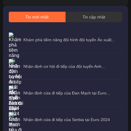
Tin mới nhất
Tin cập nhật
Khám phá tiềm năng đội hình đội tuyển Áo xuất...
Nhận định cơ hội đi tiếp của đội tuyển Anh...
Nhận định cửa đi tiếp của Đan Mạch tại Euro...
Nhận định cửa đi tiếp của Serbia tại Euro 2024