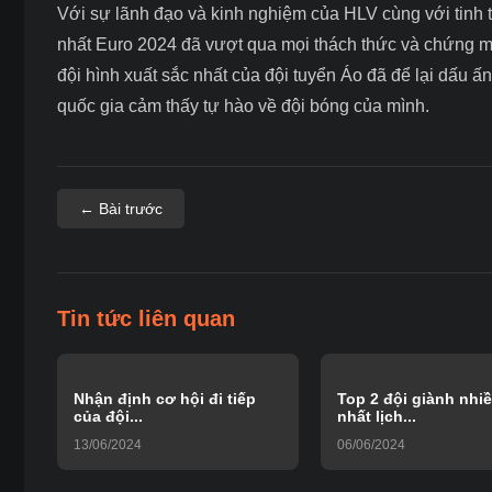
Với sự lãnh đạo và kinh nghiệm của HLV cùng với tinh t
nhất Euro 2024 đã vượt qua mọi thách thức và chứng mi
đội hình xuất sắc nhất của đội tuyển Áo đã để lại dấu
quốc gia cảm thấy tự hào về đội bóng của mình.
← Bài trước
Tin tức liên quan
Nhận định cơ hội đi tiếp
Top 2 đội giành nhi
của đội...
nhất lịch...
13/06/2024
06/06/2024