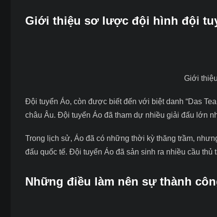
Giới thiệu sơ lược đội hình đội t
Giới thiệ
Đội tuyển Áo, còn được biết đến với biệt danh “Das Team
châu Âu. Đội tuyển Áo đã tham dự nhiều giải đấu lớn nh
Trong lịch sử, Áo đã có những thời kỳ thăng trầm, nhưn
đấu quốc tế. Đội tuyển Áo đã sản sinh ra nhiều cầu thủ 
Những điều làm nên sự thành côn