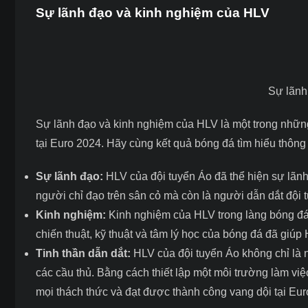
Sự lãnh đạo và kinh nghiệm của HLV
Sự lãnh
Sự lãnh đạo và kinh nghiệm của HLV là một trong những 
tại Euro 2024. Hãy cùng
kết quả bóng đá
tìm hiểu thông t
Sự lãnh đạo:
HLV của đội tuyển Áo đã thể hiện sự lãnh
người chỉ đạo trên sân cỏ mà còn là người dẫn dắt đội 
Kinh nghiệm:
Kinh nghiệm của HLV trong làng bóng đá 
chiến thuật, kỹ thuật và tâm lý học của bóng đá đã giúp
Tinh thần dẫn dắt:
HLV của đội tuyển Áo không chỉ là 
các cầu thủ. Bằng cách thiết lập một môi trường làm việ
mọi thách thức và đạt được thành công vang dội tại Eur