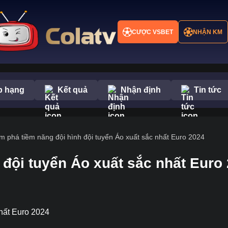
CƯỢC VSBET
NHẬN KM
p hạng
Kết quả
Nhận định
Tin tức
 phá tiềm năng đội hình đội tuyển Áo xuất sắc nhất Euro 2024
đội tuyển Áo xuất sắc nhất Euro