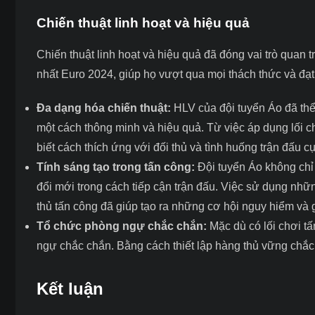
Chiến thuật linh hoạt và hiệu quả
Chiến thuật linh hoạt và hiệu quả đã đóng vai trò quan 
nhất Euro 2024
, giúp họ vượt qua mọi thách thức và đạ
Đa dạng hóa chiến thuật:
HLV của đội tuyển Áo đã thể 
một cách thông minh và hiệu quả. Từ việc áp dụng lối c
biết cách thích ứng với đối thủ và tình huống trận đấu cụ
Tính sáng tạo trong tấn công:
Đội tuyển Áo không chỉ
đổi mới trong cách tiếp cận trận đấu. Việc sử dụng nhữ
thủ tấn công đã giúp tạo ra những cơ hội nguy hiểm và 
Tổ chức phòng ngự chắc chắn:
Mặc dù có lối chơi t
ngự chắc chắn. Bằng cách thiết lập hàng thủ vững chắc
Kết luận