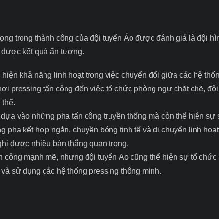
trọng trong thành công của đội tuyển Áo được đánh giá là
đội hì
t được kết quả ấn tượng.
hiện khả năng linh hoạt trong việc chuyển đổi giữa các hệ thốn
hơi pressing tấn công đến việc tổ chức phòng ngự chặt chẽ, đội
 thể.
 dựa vào những pha tấn công truyền thống mà còn thể hiện sự 
ng pha kết hợp ngắn, chuyền bóng tinh tế và di chuyển linh hoạ
ghi được nhiều bàn thắng quan trọng.
ấn công mạnh mẽ, nhưng đội tuyển Áo cũng thể hiện sự tổ chức
 và sử dụng các hệ thống pressing thông minh.