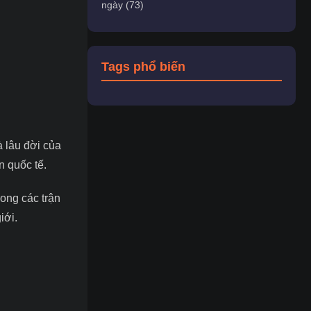
ngày (73)
Tags phổ biến
à lâu đời của
n quốc tế.
ong các trận
iới.