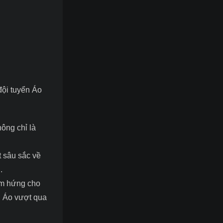
đội tuyển Áo
ông chỉ là
t sâu sắc về
.
ảm hứng cho
ển Áo vượt qua