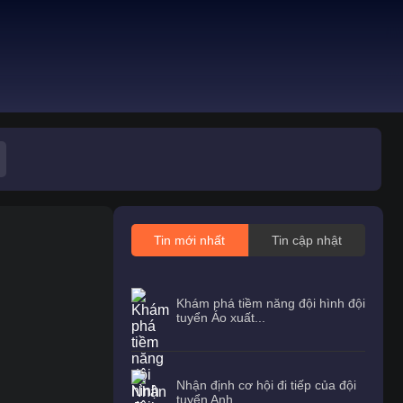
Tin mới nhất
Tin cập nhật
Khám phá tiềm năng đội hình đội
tuyển Áo xuất...
Nhận định cơ hội đi tiếp của đội
tuyển Anh...