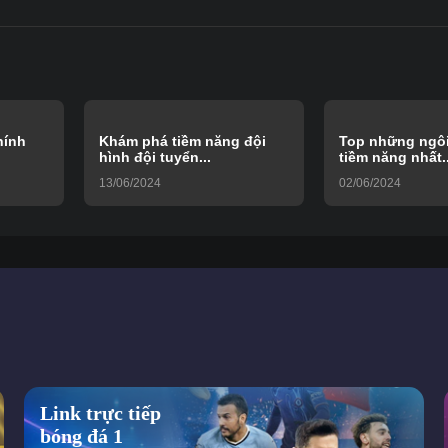
hính
Khám phá tiềm năng đội
Top những ngôi
hình đội tuyển...
tiềm năng nhất..
13/06/2024
02/06/2024
Link trực tiếp
bóng đá 1