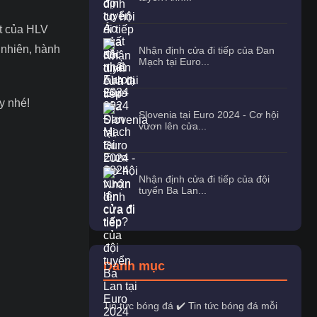
ắt của HLV
 nhiên, hành
Nhận định cửa đi tiếp của Đan
Mạch tại Euro...
y nhé!
Slovenia tại Euro 2024 - Cơ hội
vươn lên cửa...
Nhận định cửa đi tiếp của đội
tuyển Ba Lan...
Danh mục
Tin tức bóng đá ✔️ Tin tức bóng đá mỗi