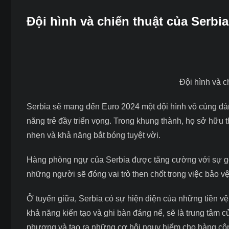
Đội hình và chiến thuật của Serbia
Đội hình và c
Serbia sẽ mang đến Euro 2024 một đội hình vô cùng đán
năng trẻ đầy triển vọng. Trong khung thành, họ sở hữu t
nhẹn và khả năng bắt bóng tuyệt vời.
Hàng phòng ngự của Serbia được tăng cường với sự góp
những người sẽ đóng vai trò then chốt trong việc bảo v
Ở tuyến giữa, Serbia có sự hiện diện của những tiền vệ
khả năng kiến tạo và ghi bàn đáng nể, sẽ là trung tâm c
phương và tạo ra những cơ hội nguy hiểm cho hàng cô