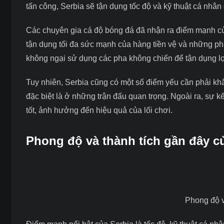
tấn công, Serbia sẽ tận dụng tốc độ và kỹ thuật cá nhâ
Các chuyên gia
cá độ bóng đá
đã nhận ra điểm mạnh của
tận dụng tối đa sức mạnh của hàng tiền vệ và những ph
không ngại sử dụng các pha không chiến để tận dụng lợi
Tuy nhiên, Serbia cũng có một số điểm yếu cần phải kh
đặc biệt là ở những trận đấu quan trọng. Ngoài ra, sự 
tốt, ảnh hưởng đến hiệu quả của lối chơi.
Phong độ và thành tích gần đây c
Phong độ v