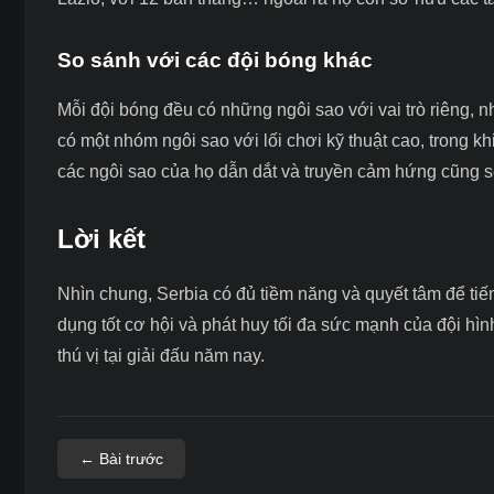
So sánh với các đội bóng khác
Mỗi đội bóng đều có những ngôi sao với vai trò riêng, n
có một nhóm ngôi sao với lối chơi kỹ thuật cao, trong kh
các ngôi sao của họ dẫn dắt và truyền cảm hứng cũng 
Lời kết
Nhìn chung, Serbia có đủ tiềm năng và quyết tâm để tiế
dụng tốt cơ hội và phát huy tối đa sức mạnh của đội hìn
thú vị tại giải đấu năm nay.
← Bài trước