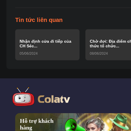
Tin tức liên quan
Nhận định cửa đi tiếp của
Chờ đợi: Địa điểm c
CH Séc...
thức tổ chức...
05/06/2024
08/06/2024
Hỗ trợ khách
hàng