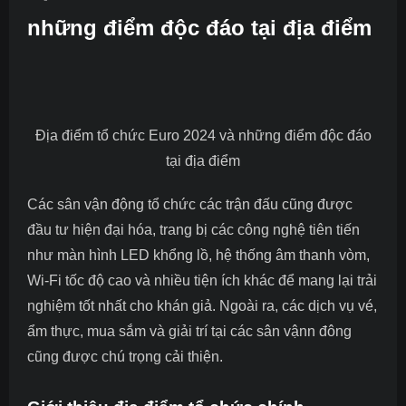
những điểm độc đáo tại địa điểm
Địa điểm tổ chức Euro 2024 và những điểm độc đáo
tại địa điểm
Các sân vận động tổ chức các trận đấu cũng được
đầu tư hiện đại hóa, trang bị các công nghệ tiên tiến
như màn hình LED khổng lồ, hệ thống âm thanh vòm,
Wi-Fi tốc độ cao và nhiều tiện ích khác để mang lại trải
nghiệm tốt nhất cho khán giả. Ngoài ra, các dịch vụ vé,
ẩm thực, mua sắm và giải trí tại các sân vậnn đông
cũng được chú trọng cải thiện.