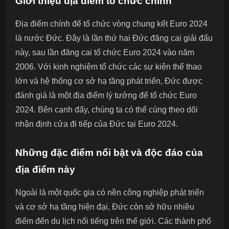
Giới thiệu địa điểm tổ chức chính
Địa điểm chính để tổ chức vòng chung kết Euro 2024
là nước Đức. Đây là lần thứ hai Đức đăng cai giải đấu
này, sau lần đăng cai tổ chức Euro 2024 vào năm
2006. Với kinh nghiệm tổ chức các sự kiện thể thao
lớn và hệ thống cơ sở hạ tầng phát triển, Đức được
đánh giá là một địa điểm lý tưởng để tổ chức Euro
2024. Bên cạnh đấy, chúng ta có thể cùng theo dõi
nhận định cửa đi tiếp của Đức tại Euro 2024
.
Những đặc điểm nổi bật và độc đáo của
địa điểm này
Ngoài là một quốc gia có nền công nghiệp phát triển
và cơ sở hạ tầng hiện đại, Đức còn sở hữu nhiều
điểm đến du lịch nổi tiếng trên thế giới. Các thành phố