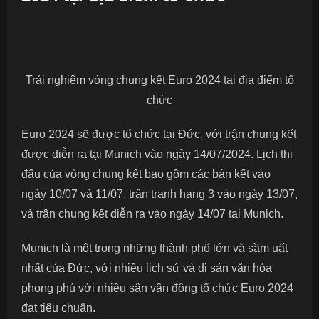
Trải nghiệm vòng chung kết Euro 2024 tại địa điểm tổ
chức
Euro 2024 sẽ được tổ chức tại Đức, với trận chung kết
được diễn ra tại Munich vào ngày 14/07/2024. Lịch thi
đấu của vòng chung kết bao gồm các bán kết vào
ngày 10/07 và 11/07, trận tranh hạng 3 vào ngày 13/07,
và trận chung kết diễn ra vào ngày 14/07 tại Munich.
Munich là một trong những thành phố lớn và sầm uất
nhất của Đức, với nhiều lịch sử và di sản văn hóa
phong phú với nhiều
sân vận động tổ chức Euro 2024
đạt tiêu chuẩn.