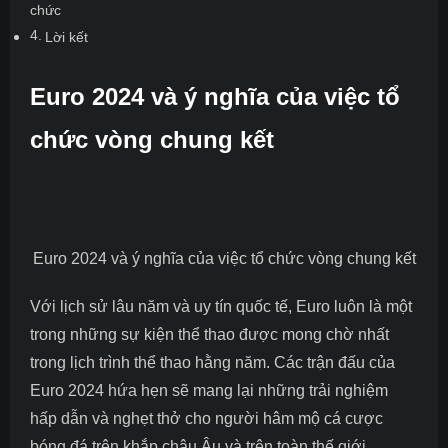
chức
Lời kết
Euro 2024 và ý nghĩa của việc tổ
chức vòng chung kết
Euro 2024 và ý nghĩa của việc tổ chức vòng chung kết
Với lịch sử lâu năm và uy tín quốc tế, Euro luôn là một
trong những sự kiện thể thao được mong chờ nhất
trong lịch trình thể thao hằng năm. Các trận đấu của
Euro 2024 hứa hẹn sẽ mang lại những trải nghiệm
hấp dẫn và nghẹt thở cho người hâm mộ
cá cược
bóng đá
trên khắp châu Âu và trên toàn thế giới.