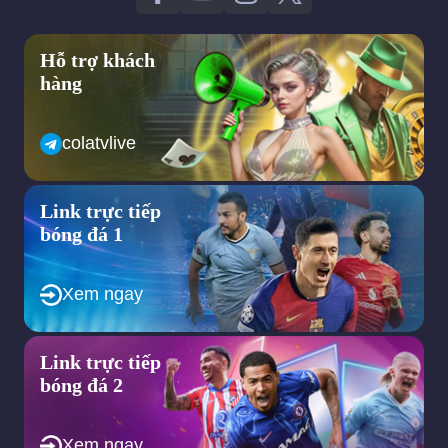
Hỗ trợ khách
hàng
colatvlive
Link trực tiếp
bóng đá 1
Xem ngay
Link trực tiếp
bóng đá 2
Xem ngay