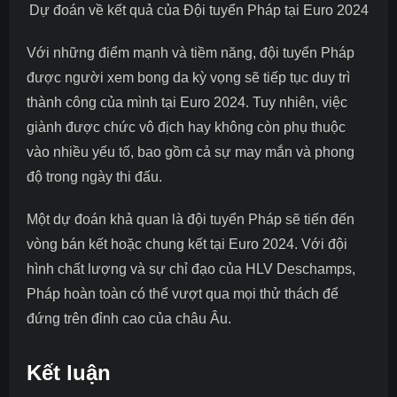
Dự đoán về kết quả của Đội tuyển Pháp tại Euro 2024
Với những điểm mạnh và tiềm năng, đội tuyển Pháp
được người
xem bong da
kỳ vọng sẽ tiếp tục duy trì
thành công của mình tại Euro 2024. Tuy nhiên, việc
giành được chức vô địch hay không còn phụ thuộc
vào nhiều yếu tố, bao gồm cả sự may mắn và phong
độ trong ngày thi đấu.
Một dự đoán khả quan là đội tuyển Pháp sẽ tiến đến
vòng bán kết hoặc chung kết tại Euro 2024. Với đội
hình chất lượng và sự chỉ đạo của HLV Deschamps,
Pháp hoàn toàn có thể vượt qua mọi thử thách để
đứng trên đỉnh cao của châu Âu.
Kết luận