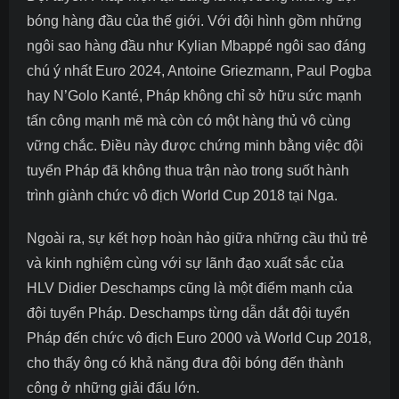
bóng hàng đầu của thế giới. Với đội hình gồm những
ngôi sao hàng đầu như Kylian Mbappé
ngôi sao đáng
chú ý nhất Euro 2024
, Antoine Griezmann, Paul Pogba
hay N’Golo Kanté, Pháp không chỉ sở hữu sức mạnh
tấn công mạnh mẽ mà còn có một hàng thủ vô cùng
vững chắc. Điều này được chứng minh bằng việc đội
tuyển Pháp đã không thua trận nào trong suốt hành
trình giành chức vô địch World Cup 2018 tại Nga.
Ngoài ra, sự kết hợp hoàn hảo giữa những cầu thủ trẻ
và kinh nghiệm cùng với sự lãnh đạo xuất sắc của
HLV Didier Deschamps cũng là một điểm mạnh của
đội tuyển Pháp. Deschamps từng dẫn dắt đội tuyển
Pháp đến chức vô địch Euro 2000 và World Cup 2018,
cho thấy ông có khả năng đưa đội bóng đến thành
công ở những giải đấu lớn.