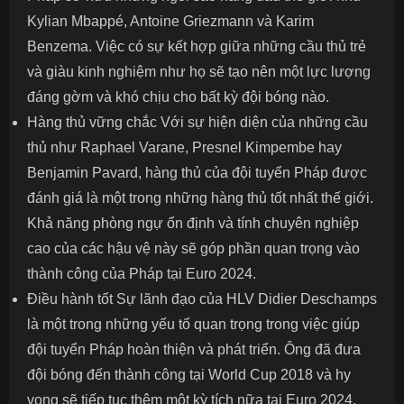
Kylian Mbappé, Antoine Griezmann và Karim
Benzema. Việc có sự kết hợp giữa những cầu thủ trẻ
và giàu kinh nghiệm như họ sẽ tạo nên một lực lượng
đáng gờm và khó chịu cho bất kỳ đội bóng nào.
Hàng thủ vững chắc Với sự hiện diện của những cầu
thủ như Raphael Varane, Presnel Kimpembe hay
Benjamin Pavard, hàng thủ của đội tuyển Pháp được
đánh giá là một trong những hàng thủ tốt nhất thế giới.
Khả năng phòng ngự ổn định và tính chuyên nghiệp
cao của các hậu vệ này sẽ góp phần quan trọng vào
thành công của Pháp tại Euro 2024.
Điều hành tốt Sự lãnh đạo của HLV Didier Deschamps
là một trong những yếu tố quan trọng trong việc giúp
đội tuyển Pháp hoàn thiện và phát triển. Ông đã đưa
đội bóng đến thành công tại World Cup 2018 và hy
vọng sẽ tiếp tục thêm một kỳ tích nữa tại Euro 2024.