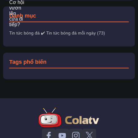
Danh mục
Tin tức bóng đá ✔️ Tin tức bóng đá mỗi ngày (73)
Tags phổ biến