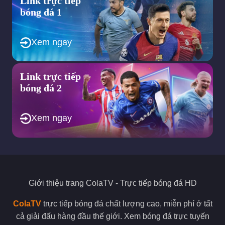
Link trực tiếp
bóng đá 1
Xem ngay
Link trực tiếp
bóng đá 2
Xem ngay
Giới thiệu trang
ColaTV
- Trực tiếp bóng đá HD
ColaTV
trực tiếp bóng đá chất lượng cao, miễn phí ở tất
cả giải đấu hàng đầu thế giới. Xem bóng đá trực tuyến