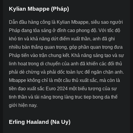
Kylian Mbappe (Pháp)
Dẫn đầu hàng công là Kylian Mbappe, siêu sao người
Pháp đang tỏa sáng ở đỉnh cao phong độ. Với tốc độ
khó tin và khả năng dứt điểm xuất thần, anh đã ghi
nhiều bàn thắng quan trọng, góp phần quan trọng đưa
Pháp tiến vào trận chung kết. Khả năng sáng tạo và sự
linh hoạt trong di chuyển của anh đã khiến các đối thủ
phải dè chừng và phải dốc toàn lực để ngăn chặn anh.
Mbappe không chỉ là một cầu thủ xuất sắc, mà còn là
tiền đạo xuất sắc Euro 2024
một biểu tượng của sự
tinh thần và tài năng trong làng truc tiep bong da thế
giới hiện nay.
Erling Haaland (Na Uy)