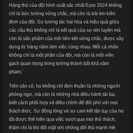
Hàng thủ của đội hình xuất sắc nhất Euro 2024 không
chỉ là bức tường vững chắc, mà còn là trái tim kiên
định của đội. Sự tương tác hài hòa và hiệu quả giữa
các cầu thủ không chỉ là kết quả của sự rèn luyện mà
còn là sản phẩm của mối liên kết vững chắc, được xây
dựng từ hàng năm làm việc cùng nhau. Mỗi cá nhân
không chỉ là một phần của đội, mà còn là một viên
gạch quan trọng trong tường thành bất khả xâm
phạm.’
Trên sân cỏ, họ không chỉ đơn thuần là những người
phòng ngự, mà còn là những nhà điều hành tài ba,
biết cách phối hợp và điều chỉnh để đối phó với mọi
thách thức. Sự đồng lòng và sự cam kết tận tụy của họ
đã được thể hiện qua việc vượt qua mọi thử thách,
thậm chí là khi đối mặt với những đối thủ mạnh mẽ