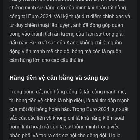
chứng minh sự đẳng cấp của mình khi hoàn tất hàng
công tại Euro 2024. Với kỹ thuật dứt điểm chính xác và
tư duy chiến thuật lão luyện, anh đã đóng góp quan
trọng vào thành tích ấn tượng của Tam sư trong giải
đấu này. Sự xuất sắc của Kane không chỉ là nguồn
động viên mạnh mẽ cho đội bóng mà còn là nguồn
cảm hứng lớn cho các cầu thủ trẻ.
Hàng tiền vệ cân bằng và sáng tạo
Trong bóng đá, nếu hàng công là tấn công mạnh mẽ,
thì hàng tiền vệ chính là nhịp điệu, là trái tim đập mạnh
của một đội bóng hoàn hảo. Trong Euro 2024, sự xuất
sắc của các tiền vệ không chỉ là khả năng kiểm soát
bóng linh hoạt mà còn là sự thông minh trong việc
phân phối và tạo ra các cơ hội cho đồng đội. Họ là