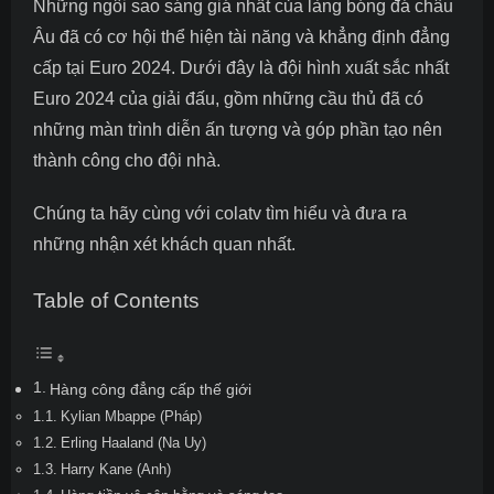
Những ngôi sao sáng giá nhất của làng bóng đá châu
Âu đã có cơ hội thể hiện tài năng và khẳng định đẳng
cấp tại Euro 2024. Dưới đây là
đội hình xuất sắc nhất
Euro 2024
của giải đấu, gồm những cầu thủ đã có
những màn trình diễn ấn tượng và góp phần tạo nên
thành công cho đội nhà.
Chúng ta hãy cùng với
colatv
tìm hiểu và đưa ra
những nhận xét khách quan nhất.
Table of Contents
Hàng công đẳng cấp thế giới
Kylian Mbappe (Pháp)
Erling Haaland (Na Uy)
Harry Kane (Anh)