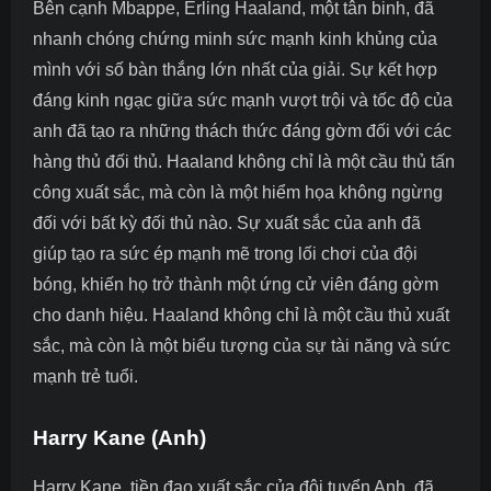
Bên cạnh Mbappe, Erling Haaland, một tân binh, đã
nhanh chóng chứng minh sức mạnh kinh khủng của
mình với số bàn thắng lớn nhất của giải. Sự kết hợp
đáng kinh ngạc giữa sức mạnh vượt trội và tốc độ của
anh đã tạo ra những thách thức đáng gờm đối với các
hàng thủ đối thủ. Haaland không chỉ là một cầu thủ tấn
công xuất sắc, mà còn là một hiểm họa không ngừng
đối với bất kỳ đối thủ nào. Sự xuất sắc của anh đã
giúp tạo ra sức ép mạnh mẽ trong lối chơi của đội
bóng, khiến họ trở thành một ứng cử viên đáng gờm
cho danh hiệu. Haaland không chỉ là một cầu thủ xuất
sắc, mà còn là một biểu tượng của sự tài năng và sức
mạnh trẻ tuổi.
Harry Kane (Anh)
Harry Kane, tiền đạo xuất sắc của đội tuyển Anh, đã