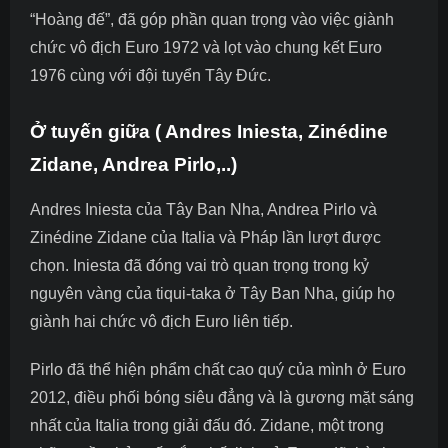
“Hoàng đế”, đã góp phần quan trọng vào việc giành
chức vô địch Euro 1972 và lọt vào chung kết Euro
1976 cùng với đội tuyển Tây Đức.
Ở tuyến giữa ( Andres Iniesta, Zinédine
Zidane, Andrea Pirlo,..)
Andres Iniesta của Tây Ban Nha, Andrea Pirlo và
Zinédine Zidane của Italia và Pháp lần lượt được
chọn. Iniesta đã đóng vai trò quan trọng trong kỷ
nguyên vàng của tiqui-taka ở Tây Ban Nha, giúp họ
giành hai chức vô địch Euro liên tiếp.
Pirlo đã thể hiện phẩm chất cao quý của mình ở Euro
2012, điều phối bóng siêu đẳng và là gương mặt sáng
nhất của Italia trong giải đấu đó. Zidane, một trong