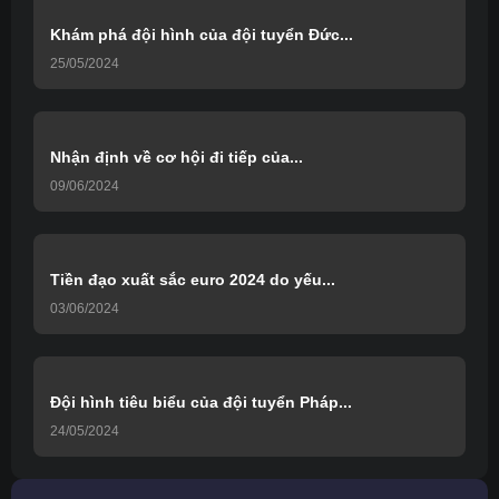
Khám phá đội hình của đội tuyển Đức...
25/05/2024
Nhận định về cơ hội đi tiếp của...
09/06/2024
Tiền đạo xuất sắc euro 2024 do yếu...
03/06/2024
Đội hình tiêu biểu của đội tuyển Pháp...
24/05/2024