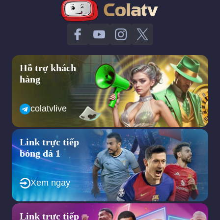
Hỗ trợ khách
hàng
colatvlive
Link trực tiếp
bóng đá 1
Xem ngay
Link trực tiếp