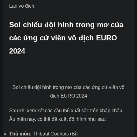
Lan vô địch.
Soi chiếu đội hình trong mơ của
các ứng cử viên vô địch EURO
2024
Soi chiếu đội hình trong mơ của các ứng cử viên vô
địch EURO 2024
Sau khi xem xét các cầu thủ xuất sắc trên khắp châu
Âu hiện nay, có thể đề xuất đội hình như sau:
Thủ môn:
Thibaut Courtois (Bỉ)