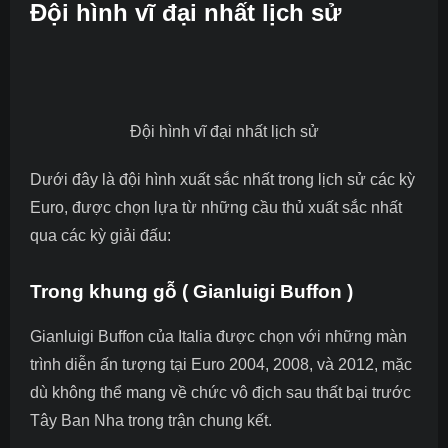
Đội hình vĩ đại nhất lịch sử
Đội hình vĩ đại nhất lịch sử
Dưới đây là đội hình xuất sắc nhất trong lịch sử các kỳ
Euro, được chọn lựa từ những cầu thủ xuất sắc nhất
qua các kỳ giải đấu:
Trong khung gỗ ( Gianluigi Buffon )
Gianluigi Buffon của Italia được chọn với những màn
trình diễn ấn tượng tại Euro 2004, 2008, và 2012, mặc
dù không thể mang về chức vô địch sau thất bại trước
Tây Ban Nha trong trận chung kết.