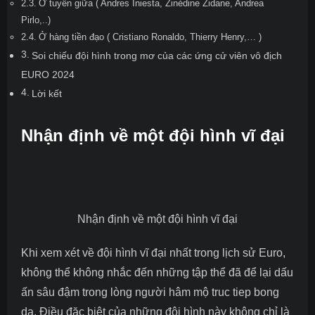
Ở tuyến giữa ( Andres Iniesta, Zinédine Zidane, Andrea
Pirlo,..)
Ở hàng tiền đạo ( Cristiano Ronaldo, Thierry Henry,… )
Soi chiếu đội hình trong mơ của các ứng cử viên vô địch
EURO 2024
Lời kết
Nhận định về một đội hình vĩ đại
Nhận định về một đội hình vĩ đại
Khi xem xét về đội hình vĩ đại nhất trong lịch sử Euro,
không thể không nhắc đến những tập thể đã để lại dấu
ấn sâu đậm trong lòng người hâm mộ truc tiep bong
da. Điều đặc biệt của những đội hình này không chỉ là