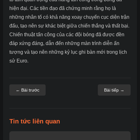
hiện đại. Các tiền đạo đã chứng minh rằng họ là
những nhân tố có khả năng xoay chuyển cục diện trận
đấu, tạo nên sự khác biệt giữa chiến thắng và thất bại.
Chiến thuật tấn công của các đội bóng đã được đền
đáp xứng đáng, dẫn đến những màn trình diễn ấn
tượng và tạo nên những kỷ lục ghi bàn mới trong lịch
sử Euro.
← Bài trước
Bài tiếp →
Tin tức liên quan