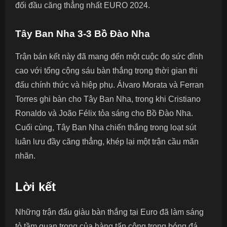
đối đầu căng thẳng nhất EURO 2024.
Tây Ban Nha 3-3 Bồ Đào Nha
Trận bán kết này đã mang đến một cuộc đọ sức đỉnh
cao với tổng cộng sáu bàn thắng trong thời gian thi
đấu chính thức và hiệp phụ. Álvaro Morata và Ferran
Torres ghi bàn cho Tây Ban Nha, trong khi Cristiano
Ronaldo và João Félix tỏa sáng cho Bồ Đào Nha.
Cuối cùng, Tây Ban Nha chiến thắng trong loạt sút
luân lưu đầy căng thẳng, khép lại một trận cầu mãn
nhãn.
Lời kết
Những trận đấu giàu bàn thắng tại Euro đã làm sáng
tỏ tầm quan trọng của hàng tấn công trong bóng đá