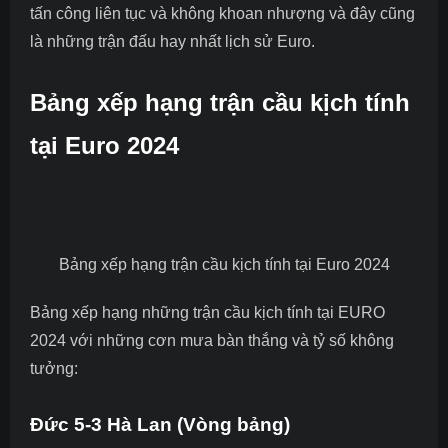
tấn công liên tục và không khoan nhượng và đây cũng
là
những trận đấu hay nhất lịch sử Euro
.
Bảng xếp hạng trận cầu kịch tính
tại Euro 2024
Bảng xếp hạng trận cầu kịch tính tại Euro 2024
Bảng xếp hạng
những trận cầu kịch tính tại EURO
2024 với những cơn mưa bàn thắng và tỷ số không
tưởng:
Đức 5-3 Hà Lan (Vòng bảng)