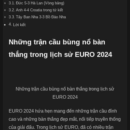
Đức 5-3 Hà Lan (Vòng bảng)
Anh 4-4 Croatia trong tứ kết
Tây Ban Nha 3-3 Bồ Đào Nha
Lời kết
Những trận cầu bùng nổ bàn
thắng trong lịch sử EURO 2024
Những trận cầu bùng nổ bàn thắng trong lịch sử
EURO 2024
EURO 2024 hứa hẹn mang đến những trận cầu đỉnh
cao và những bàn thắng đẹp mắt, nối tiếp truyền thống
của giải đấu. Trong lịch sử EURO, đã có nhiều trận