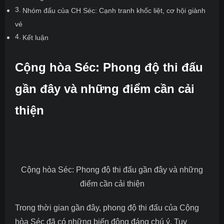
Nhóm đấu của CH Séc: Cạnh tranh khốc liệt, cơ hội giành
vé
Kết luận
Cộng hòa Séc: Phong độ thi đấu
gần đây và những điểm cần cải
thiện
Cộng hòa Séc: Phong độ thi đấu gần đây và những
điểm cần cải thiện
Trong thời gian gần đây, phong độ thi đấu của Cộng
hòa Séc đã có những biến động đáng chú ý. Tuy