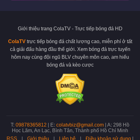
Giới thiệu trang
ColaTV
- Trực tiếp bóng đá HD
ColaTV
trực tiếp bóng đá chất lượng cao, miễn phí ở tất
cả giải đấu hàng đầu thế giới. Xem bóng đá trực tuyến
hôm nay cùng đội ngũ BLV chuyên môn cao, am hiểu
bóng đá và kèo cược
T:
09878365812
|
E:
colatvbiz@gmail.com
|
A:
298 Hồ
Học Lãm, An Lạc, Bình Tân, Thành phố Hồ Chí Minh
RSS
|
Giới thiệu
|
Liên hệ
|
Điều khoản sử dụng
|