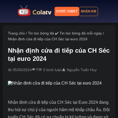
CƯỢC VSBET
NHẬN KM
Trang chủ
Trang chủ
/
Tin tức bóng đá ✔️ Tin tức bóng đá mỗi ngày
/
Nhận định cửa đi tiếp của CH Séc tại euro 2024
Lịch thi đấu
Nhận định cửa đi tiếp của CH Séc
Bảng xếp hạng
tại euro 2024
Kết quả
👁️ 0
📅 05/06/2024
💬 0 bình luận
👤 Nguyễn Tuấn Huy
Nhận định
Tin tức
Nhận định cửa đi tiếp của CH Séc tại Euro 2024
đang
thu hút sự chú ý của người hâm mộ khắp châu Âu. Đội
tuyển CH Séc đã có sự chuẩn bị kỹ lưỡng và đang sở