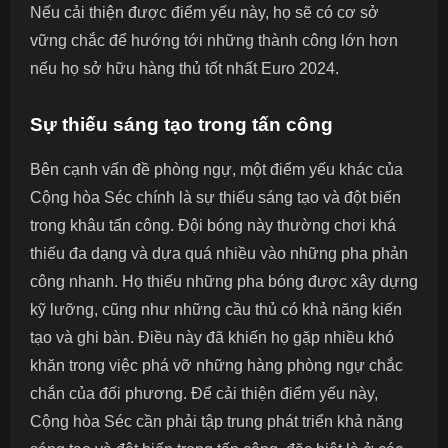
Nếu cải thiện được điểm yếu này, họ sẽ có cơ sở
vững chắc để hướng tới những thành công lớn hơn
nếu họ sở hữu
hàng thủ tốt nhất Euro 2024
.
Sự thiếu sáng tạo trong tấn công
Bên cạnh vấn đề phòng ngự, một điểm yếu khác của
Cộng hòa Séc chính là sự thiếu sáng tạo và đột biến
trong khâu tấn công. Đội bóng này thường chơi khá
thiếu đa dạng và dựa quá nhiều vào những pha phản
công nhanh. Họ thiếu những pha bóng được xây dựng
kỹ lưỡng, cũng như những cầu thủ có khả năng kiến
tạo và ghi bàn. Điều này đã khiến họ gặp nhiều khó
khăn trong việc phá vỡ những hàng phòng ngự chắc
chắn của đối phương. Để cải thiện điểm yếu này,
Cộng hòa Séc cần phải tập trung phát triển khả năng