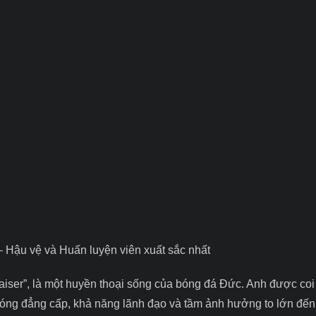
 Hậu vệ và Huấn luyện viên xuất sắc nhất
iser”, là một huyền thoại sống của bóng đá Đức. Anh được coi 
 bóng đẳng cấp, khả năng lãnh đạo và tầm ảnh hưởng to lớn đến