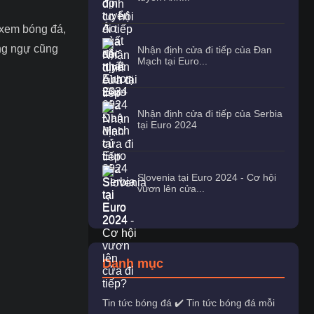
 xem bóng đá,
òng ngự cũng
Nhận định cửa đi tiếp của Đan
Mạch tại Euro...
Nhận định cửa đi tiếp của Serbia
tại Euro 2024
Slovenia tại Euro 2024 - Cơ hội
vươn lên cửa...
Danh mục
Tin tức bóng đá ✔️ Tin tức bóng đá mỗi