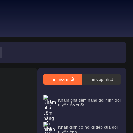
Tin mới nhất
Tin cập nhật
Khám phá tiềm năng đội hình đội
tuyển Áo xuất...
Nhận định cơ hội đi tiếp của đội
tuyển Anh...