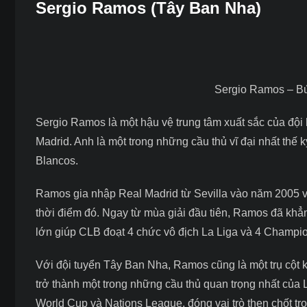
Sergio Ramos (Tây Ban Nha)
Sergio Ramos – Bứ
Sergio Ramos là một hậu vệ trung tâm xuất sắc của
đội
Madrid. Anh là một trong những cầu thủ vĩ đại nhất thế
Blancos.
Ramos gia nhập Real Madrid từ Sevilla vào năm 2005 với
thời điểm đó. Ngay từ mùa giải đầu tiên, Ramos đã khẳ
lớn giúp CLB đoạt 4 chức vô địch La Liga và 4 Champi
Với đội tuyển Tây Ban Nha, Ramos cũng là một trụ cột 
trở thành một trong những cầu thủ quan trọng nhất của 
World Cup và Nations League, đóng vai trò then chốt t