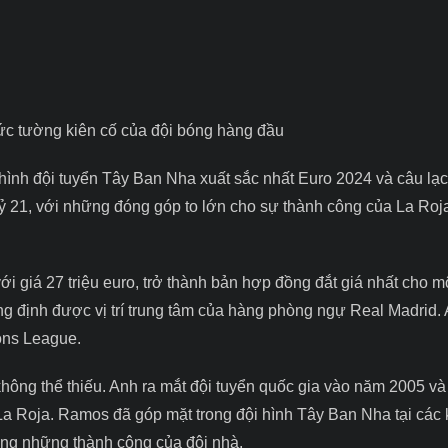
c tường kiên cố của đội bóng hàng đầu
 hình đội tuyển Tây Ban Nha xuất sắc nhất Euro 2024
và câu lạc
 kỷ 21, với những đóng góp to lớn cho sự thành công của La Roj
 giá 27 triệu euro, trở thành bản hợp đồng đắt giá nhất cho mộ
ng định được vị trí trung tâm của hàng phòng ngự Real Madrid.
ons League.
không thể thiếu. Anh ra mắt đội tuyển quốc gia vào năm 2005 v
La Roja. Ramos đã góp mặt trong đội hình Tây Ban Nha tại các 
rong những thành công của đội nhà.