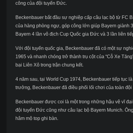
công của đội tuyển Đức.
Beckenbauer bắt đầu sự nghiệp cấp câu lạc bộ từ FC B
của hàng phòng ngự, góp công lớn giúp Bayern giành 3
Bayern 4 lần vô địch Cup Quốc gia Đức và 3 lần liên t
Với đội tuyển quốc gia, Beckenbauer đã có một sự ngh
1965 và nhanh chóng trở thành trụ cột của “Cỗ Xe Tăng
bại Liên Xô trong trận chung kết.
4 năm sau, tại World Cup 1974, Beckenbauer tiếp tục là n
trưởng, Beckenbauer đã điều phối lối chơi của toàn đội
Beckenbauer được coi là một trong những hậu vệ vĩ đại
đội tuyển Đức cũng như câu lạc bộ Bayern Munich. Ông 
hâm mộ
top ghi bàn
.