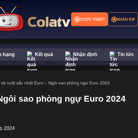
CƯỢC VSBET
NHẬN KM
p hạng
Kết quả
Nhận định
Tin tức
 vệ xuất sắc nhất Euro – Ngôi sao phòng ngự Euro 2024
 Ngôi sao phòng ngự Euro 2024