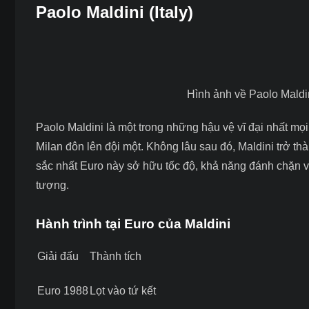
Paolo Maldini (Italy)
Hình ảnh về Paolo Maldin
Paolo Maldini là một trong những hậu vệ vĩ đại nhất mọ
Milan đôn lên đội một. Không lâu sau đó, Maldini trở th
sắc nhất Euro
này sở hữu tốc độ, khả năng đánh chặn và
tượng.
Hành trình tại Euro của Maldini
Giải đấu
Thành tích
Euro 1988
Lọt vào tứ kết