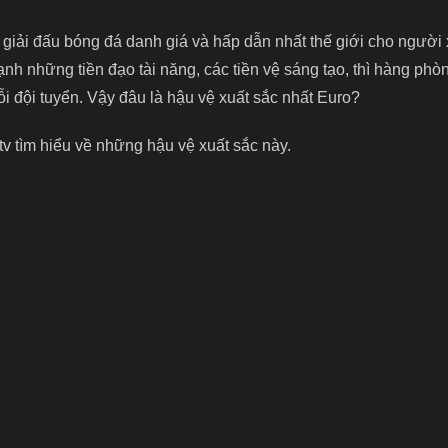
 giải đấu bóng đá danh giá và hấp dẫn nhất thế giới cho người
nh những tiền đạo tài năng, các tiền vệ sáng tạo, thì hàng ph
ỗi đội tuyển. Vậy đâu là
hậu vệ xuất sắc nhất Euro
?
tv
tìm hiểu về những hậu vệ xuất sắc này.