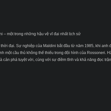
i – một trong những hậu vệ vĩ đại nhất lịch sử
i thời đại. Sự nghiệp của Maldini bắt đầu từ năm 1985, khi anh
ành một cầu thủ không thể thiếu trong đội hình của Rossoneri.
Hậ
 cản phá tuyệt vời, cùng với sự điềm tĩnh và khả năng đọc trậ