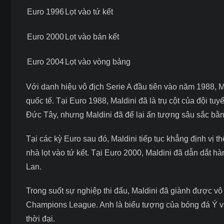
Euro 1996
Lọt vào tứ kết
Euro 2000
Lọt vào bán kết
Euro 2004
Lọt vào vòng bảng
Với danh hiệu vô địch Serie A đầu tiên vào năm 1988, M
quốc tế. Tại Euro 1988, Maldini đã là trụ cột của đội tu
Đức Tây, nhưng Maldini đã để lại ấn tượng sâu sắc bằ
Tại các kỳ Euro sau đó, Maldini tiếp tục khẳng định vị t
nhà lọt vào tứ kết. Tại Euro 2000, Maldini đã dẫn dắt 
Lan.
Trong suốt sự nghiệp thi đấu, Maldini đã giành được vô
Champions League. Anh là biểu tượng của bóng đá Ý và 
thời đại.