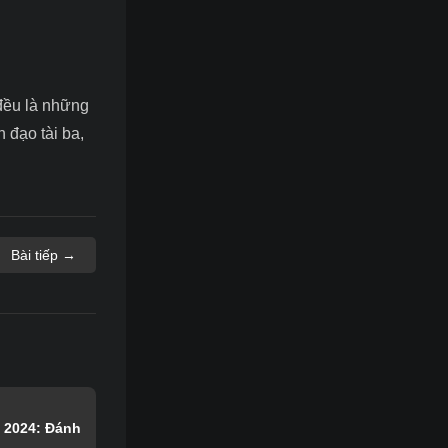
đều là những
 đạo tài ba,
Bài tiếp →
o 2024: Đánh