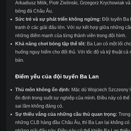
Arkadiusz Milik, Piotr Zielinski, Grzegorz Krychowiak v
bóng đá Châu Âu.
Sức trẻ và sự phát triển không ngừng:
Đội tuyển Ba 
tranh ở các giải đấu lớn. Với sự kết hợp giữa những cầ
những điểm mạnh của từng thành viên trong đội hình.
Khả năng chơi bóng tập thể tốt:
Ba Lan có một lối chơ
huống nguy hiểm cho đối thủ. Với tốc độ và kỹ thuật cá 
bàn.
Điểm yếu của đội tuyển Ba Lan
Thủ môn không ổn định:
Mặc dù Wojciech Szczesny l
ổn định trong suốt sự nghiệp của mình. Điều này có thể
sai lầm không đáng có.
Sự thiếu vắng của những cầu thủ quan trọng:
Trong
những CLB hàng đầu Châu Âu, thì Ba Lan lại không có s
những giải đấu này. Điều này có thể khiến Ba Lan thiếu đ