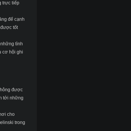
 trực tiếp
năng để cạnh
 được tốt
a những tình
u cơ hội ghi
không được
n tới những
hơi cho
linski trong