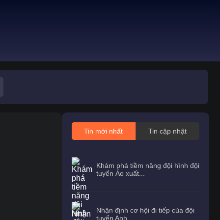
Tin mới nhất
Tin cập nhật
Khám phá tiềm năng đội hình đội
tuyển Áo xuất...
Nhận định cơ hội đi tiếp của đội
tuyển Anh...