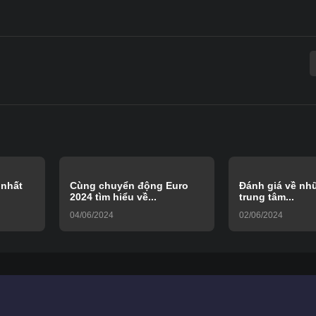
 nhất
Cùng chuyển động Euro
Đánh giá về nhữ
2024 tìm hiểu về...
trung tâm...
04/06/2024
02/06/2024