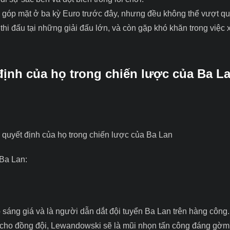
 góp mặt ở ba kỳ Euro trước đây, nhưng đều không thể vượt q
hi đấu tại những giải đấu lớn, và còn gặp khó khăn trong việc x
 định của họ trong chiến lược của Ba L
ò quyết định của họ trong chiến lược của Ba Lan
 Ba Lan:
 sáng giá và là người dẫn dắt đội tuyển Ba Lan trên hàng công
ội cho đồng đội, Lewandowski sẽ là mũi nhọn tấn công đáng gờ