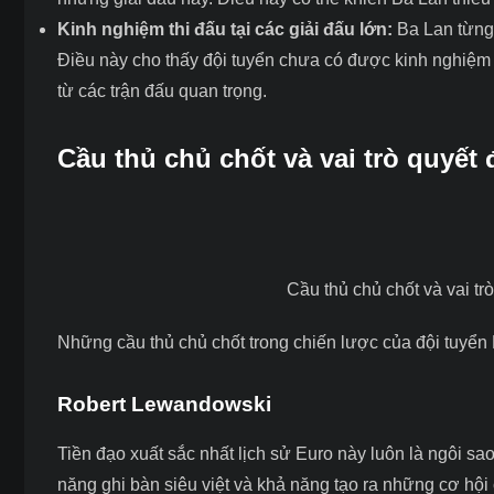
Kinh nghiệm thi đấu tại các giải đấu lớn:
Ba Lan từng
Điều này cho thấy đội tuyển chưa có được kinh nghiệm t
từ các trận đấu quan trọng.
Cầu thủ chủ chốt và vai trò quyết
Cầu thủ chủ chốt và vai tr
Những cầu thủ chủ chốt trong chiến lược của đội tuyển
Robert Lewandowski
Tiền đạo xuất sắc nhất lịch sử Euro
này luôn là ngôi sao
năng ghi bàn siêu việt và khả năng tạo ra những cơ h