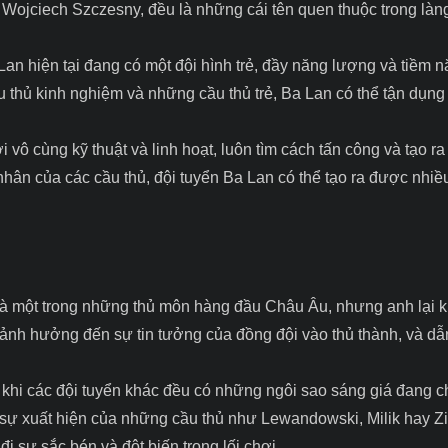
à Wojciech Szczesny, đều là những cái tên quen thuộc trong làng
Lan hiện tại đang có một đội hình trẻ, đầy năng lượng và tiềm 
u thủ kinh nghiệm và những cầu thủ trẻ, Ba Lan có thể tận dụng
i vô cùng kỹ thuật và linh hoạt, luôn tìm cách tấn công và tạo r
nhân của các cầu thủ, đội tuyển Ba Lan có thể tạo ra được nhiề
à một trong những thủ môn hàng đầu Châu Âu, nhưng anh lại 
 ảnh hưởng đến sự tin tưởng của đồng đội vào thủ thành, và dẫ
 khi các đội tuyển khác đều có những ngôi sao sáng giá đang c
ự xuất hiện của những cầu thủ như Lewandowski, Milik hay Zie
i sự sắc bén và đột biến trong lối chơi.