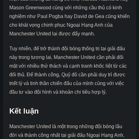
Mason Greenwood cùng với những cầu thủ có kinh
nghiệm như Paul Pogba hay David de Gea cũng khiến
cho khát vọng chinh phục Ngoại Hạng Anh của
Manchester United lại được đẩy mạnh.
Tuy nhiên, để trở thành đội bóng thống trị tại giải đấu
này trong tương lai, Manchester United cần phải đối
mặt với nhiều thử thách và cạnh tranh khốc liệt từ các
đối thủ. Để thành công, Quỷ đỏ cần phải duy trì được
triết lý và tinh thần chiến đấu của mình cùng với việc
đầu tư vào đội hình và khoản chi tiêu hợp lý.
Kết luận
Manchester United là một trong những đội bóng lâu
đời và thành công nhất tại giải đấu Ngoại Hạng Anh.