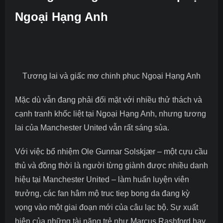
Ngoại Hạng Anh
Tương lai và giấc mơ chinh phục Ngoại Hạng Anh
Mặc dù vẫn đang phải đối mặt với nhiều thử thách và
cạnh tranh khốc liệt tại Ngoại Hạng Anh, nhưng tương
lai của Manchester United vẫn rất sáng sủa.
Với việc bổ nhiệm Ole Gunnar Solskjær – một cựu cầu
thủ và đồng thời là người từng giành được nhiều danh
hiệu tại Manchester United – làm huấn luyện viên
trưởng, các fan hâm mộ
truc tiep bong da
đang kỳ
vọng vào một giai đoạn mới của câu lạc bộ. Sự xuất
hiện của những tài năng trẻ như Marcus Rashford hay