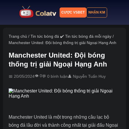
CƯỢC VSBET
NHẬN KM
Trang chủ
Trang chủ
/
Tin tức bóng đá ✔️ Tin tức bóng đá mỗi ngày
/
Manchester United: Đội bóng thống trị giải Ngoại Hạng Anh
Lịch thi đấu
Manchester United: Đội bóng
Bảng xếp hạng
thống trị giải Ngoại Hạng Anh
Kết quả
👁️ 0
📅 20/05/2024
💬 0 bình luận
👤 Nguyễn Tuấn Huy
Nhận định
Tin tức
Manchester United là một trong những câu lạc bộ
bóng đá lâu đời và thành công nhất tại giải đấu Ngoại