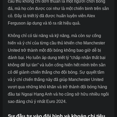
cầu thủ không chỉ đơn thuần là một người chơi bóng
đá, mà họ còn được coi như là một chiến binh trên sân
cỏ. Đây là triết lý đã được huấn luyện viên Alex
Ferguson áp dụng và tỏ ra rất hiệu quả.
Không chỉ có tài năng và kỹ năng, mà còn sự cống
hiến và ý chí của từng cầu thủ khiến cho Manchester
United trở thành một đội bóng không bao giờ dễ bị
đánh bại. Họ luôn áp dụng triết lý “chấp nhận thất bại
không để lụi tàn” và luôn cống hiến hết mình trên sân
cỏ để giành chiến thắng cho đội bóng. Sự quyết tâm
và ý chí chiến thắng này đã giúp Manchester United
vượt qua những khó khăn và trở thành đội bóng hàng
đầu tại Ngoại Hạng Anh và họ cũng sở hữu nhiều
ngôi
sao đáng chú ý nhất Euro 2024
.
Sự đầu tư vào đội hình và khoản chi tiêu