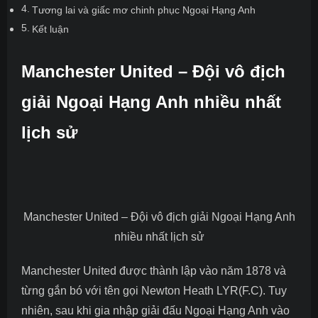
Tương lai và giấc mơ chinh phục Ngoại Hạng Anh
Kết luận
Manchester United – Đội vô địch
giải Ngoại Hạng Anh nhiều nhất
lịch sử
Manchester United – Đội vô địch giải Ngoại Hạng Anh
nhiều nhất lịch sử
Manchester United được thành lập vào năm 1878 và
từng gắn bó với tên gọi Newton Heath LYR(F.C). Tuy
nhiên, sau khi gia nhập giải đấu Ngoại Hạng Anh vào