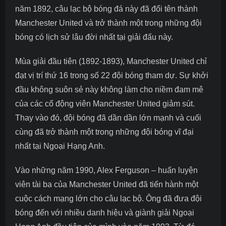
năm 1892, câu lạc bộ bóng đá này đã đổi tên thành
Manchester United và trở thành một trong những đội
bóng có lịch sử lâu đời nhất tại giải đấu này.
Mùa giải đầu tiên (1892-1893), Manchester United chỉ
đạt vị trí thứ 16 trong số 22 đội bóng tham dự. Sự khởi
đầu không suôn sẻ này không làm cho niềm đam mê
của các cổ động viên Manchester United giảm sút.
Thay vào đó, đội bóng đã dần dần lớn mạnh và cuối
cùng đã trở thành một trong những đội bóng vĩ đại
nhất tại Ngoại Hạng Anh.
Vào những năm 1990, Alex Ferguson – huấn luyện
viên tài ba của Manchester United đã tiến hành một
cuộc cách mạng lớn cho câu lạc bộ. Ông đã đưa đội
bóng đến với nhiều danh hiệu và giành giải Ngoại