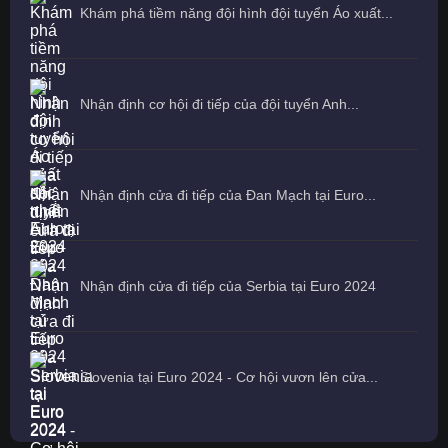
Khám phá tiềm năng đội hình đội tuyển Áo xuất...
Nhận định cơ hội đi tiếp của đội tuyển Anh...
Nhận định cửa đi tiếp của Đan Mạch tại Euro...
Nhận định cửa đi tiếp của Serbia tại Euro 2024
Slovenia tại Euro 2024 - Cơ hội vươn lên cửa...