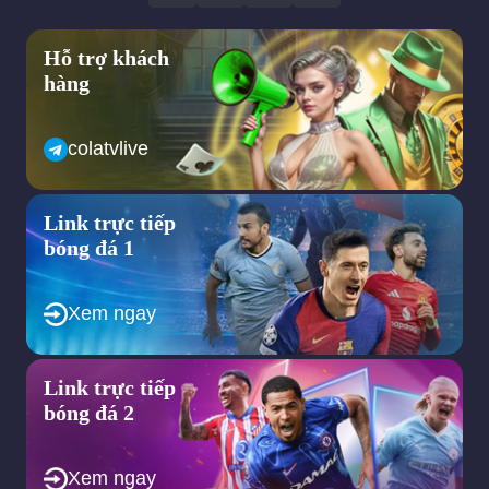
Hỗ trợ khách
hàng
colatvlive
Link trực tiếp
bóng đá 1
Xem ngay
Link trực tiếp
bóng đá 2
Xem ngay