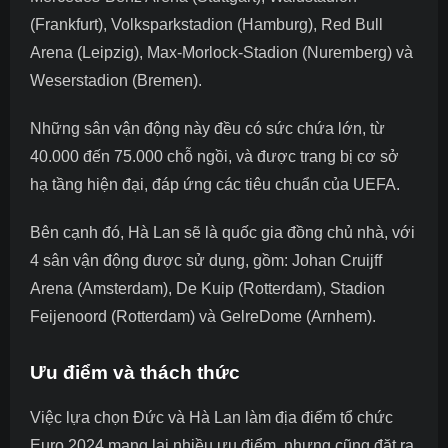
(Frankfurt), Volksparkstadion (Hamburg), Red Bull
Arena (Leipzig), Max-Morlock-Stadion (Nuremberg) và
Weserstadion (Bremen).
Những sân vận động này đều có sức chứa lớn, từ
40.000 đến 75.000 chỗ ngồi, và được trang bị cơ sở
hạ tầng hiện đại, đáp ứng các tiêu chuẩn của UEFA.
Bên cạnh đó, Hà Lan sẽ là quốc gia đồng chủ nhà, với
4 sân vận động được sử dụng, gồm: Johan Cruijff
Arena (Amsterdam), De Kuip (Rotterdam), Stadion
Feijenoord (Rotterdam) và GelreDome (Arnhem).
Ưu điểm và thách thức
Việc lựa chọn Đức và Hà Lan làm địa điểm tổ chức
Euro 2024 mang lại nhiều ưu điểm, nhưng cũng đặt ra