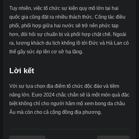
Tuy nhiên, việc tổ chức sự kiện quy mô lớn tại hai
quốc gia cũng đặt ra nhiều thách thức. Công tác điều
phối, phối hợp giữa hai nước sẽ trở nên phức tạp
hơn, đòi hỏi sự chuẩn bị và phối hợp chặt chẽ. Ngoài
ra, lượng khách du lịch khổng lồ tới Đức và Hà Lan có
thể gây sức ép lên cơ sở hạ tầng.
Lời kết
Với sự lựa chọn địa điểm tổ chức độc đáo và tiềm
năng lớn. Euro 2024 chắc chắn sẽ là một món quà đặc
biệt không chỉ cho người hâm mộ
xem bong da
châu
Âu mà còn cho cả cộng đồng địa phương.