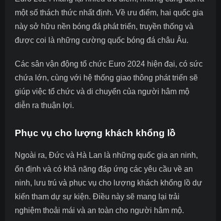
một số thách thức nhất định. Về ưu điểm, hai quốc gia
này sở hữu nền bóng đá phát triển, truyền thống và
được coi là những cường quốc bóng đá châu Âu.
Các
sân vận động tổ chức Euro 2024
hiện đại, có sức
chứa lớn, cùng với hệ thống giao thông phát triển sẽ
giúp việc tổ chức và di chuyển của người hâm mộ
diễn ra thuận lợi.
Phục vụ cho lượng khách khổng lồ
Ngoài ra, Đức và Hà Lan là những quốc gia an ninh,
ổn định và có khả năng đáp ứng các yêu cầu về an
ninh, lưu trú và phục vụ cho lượng khách khổng lồ dự
kiến tham dự sự kiện. Điều này sẽ mang lại trải
nghiệm thoải mái và an toàn cho người hâm mộ.