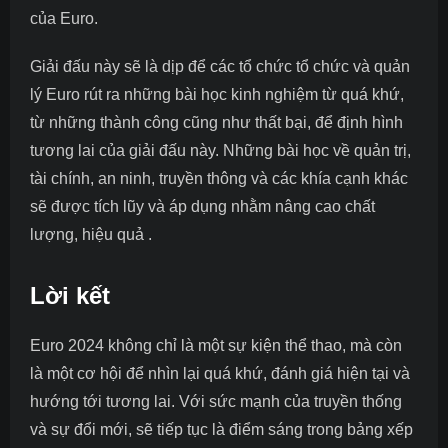
của Euro.
Giải đấu này sẽ là dịp để các tổ chức tổ chức và quản
lý Euro rút ra những bài học kinh nghiệm từ quá khứ,
từ những thành công cũng như thất bại, để định hình
tương lai của giải đấu này. Những bài học về quản trị,
tài chính, an ninh, truyền thông và các khía cạnh khác
sẽ được tích lũy và áp dụng nhằm nâng cao chất
lượng, hiệu quả .
Lời kết
Euro 2024 không chỉ là một sự kiện thể thao, mà còn
là một cơ hội để nhìn lại quá khứ, đánh giá hiện tại và
hướng tới tương lai. Với sức mạnh của truyền thống
và sự đổi mới, sẽ tiếp tục là điểm sáng trong
bảng xếp