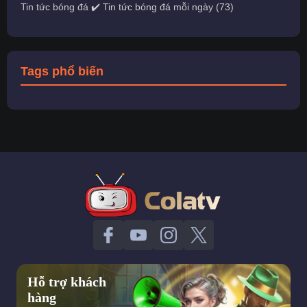
Tin tức bóng đá ✔️ Tin tức bóng đá mỗi ngày (73)
Tags phổ biến
Hỗ trợ khách
hàng