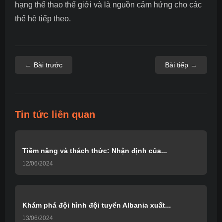
hạng
thể thao thế giới và là nguồn cảm hứng cho các
thế hệ tiếp theo.
← Bài trước
Bài tiếp →
Tin tức liên quan
Tiềm năng và thách thức: Nhận định của...
12/06/2024
Khám phá đội hình đội tuyển Albania xuất...
13/06/2024