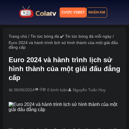
CƯỢC VSBET
NHẬN KM
Trang chủ
Trang chủ
/
Tin tức bóng đá ✔️ Tin tức bóng đá mỗi ngày
/
Euro 2024 và hành trình lịch sử hình thành của một giải đấu
Lịch thi đấu
đẳng cấp
Bảng xếp hạng
Euro 2024 và hành trình lịch sử
hình thành của một giải đấu đẳng
Kết quả
cấp
Nhận định
👁️ 0
Tin tức
📅 08/06/2024
💬 0 bình luận
👤 Nguyễn Tuấn Huy