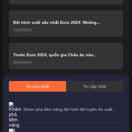
Đội hình xuất sắc nhất Euro 2024: Những...
31/05/2024
Trước Euro 2024, quốc gia Châu âu nào...
06/06/2024
Tin mới nhất
Tin cập nhật
Khám phá tiềm năng đội hình đội tuyển Áo xuất...