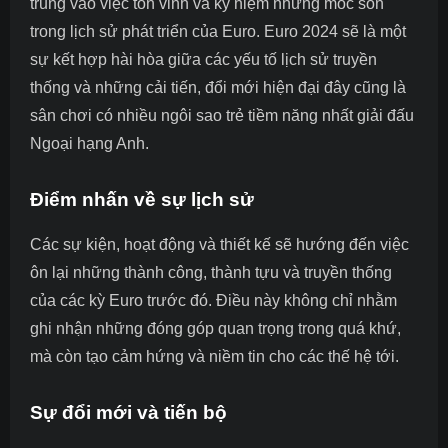
trung vào việc tôn vinh và kỷ niệm những mốc son
trong lịch sử phát triển của Euro. Euro 2024 sẽ là một
sự kết hợp hài hòa giữa các yếu tố lịch sử truyền
thống và những cải tiến, đổi mới hiện đại đây cũng là
sân chơi có nhiều
ngôi sao trẻ tiềm năng nhất giải đấu
Ngoại hạng Anh
.
Điểm nhấn về sự lịch sử
Các sự kiện, hoạt động và thiết kế sẽ hướng đến việc
ôn lại những thành công, thành tựu và truyền thống
của các kỳ Euro trước đó. Điều này không chỉ nhằm
ghi nhận những đóng góp quan trọng trong quá khứ,
mà còn tạo cảm hứng và niềm tin cho các thế hệ tới.
Sự đổi mới và tiến bộ