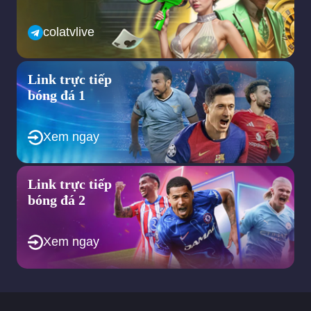
colatvlive
Link trực tiếp
bóng đá 1
Xem ngay
Link trực tiếp
bóng đá 2
Xem ngay