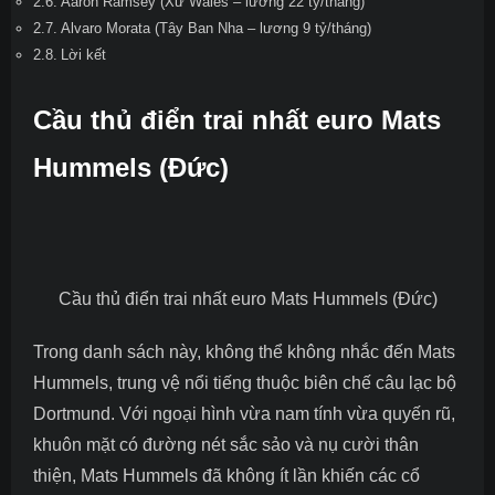
Aaron Ramsey (Xứ Wales – lương 22 tỷ/tháng)
Alvaro Morata (Tây Ban Nha – lương 9 tỷ/tháng)
Lời kết
Cầu thủ điển trai nhất euro Mats
Hummels (Đức)
Cầu thủ điển trai nhất euro Mats Hummels (Đức)
Trong danh sách này, không thể không nhắc đến Mats
Hummels, trung vệ nổi tiếng thuộc biên chế câu lạc bộ
Dortmund. Với ngoại hình vừa nam tính vừa quyến rũ,
khuôn mặt có đường nét sắc sảo và nụ cười thân
thiện, Mats Hummels đã không ít lần khiến các cổ