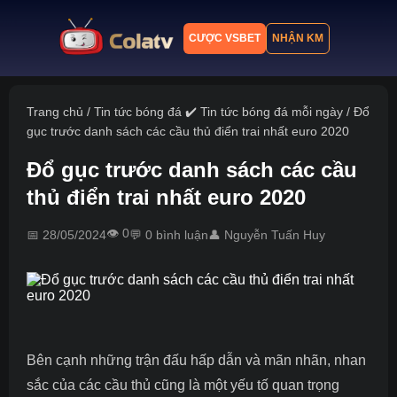
CƯỢC VSBET
NHẬN KM
Trang chủ
Trang chủ
/
Tin tức bóng đá ✔️ Tin tức bóng đá mỗi ngày
/
Đổ
gục trước danh sách các cầu thủ điển trai nhất euro 2020
Lịch thi đấu
Đổ gục trước danh sách các cầu
Bảng xếp hạng
thủ điển trai nhất euro 2020
Kết quả
👁️ 0
📅 28/05/2024
💬 0 bình luận
👤 Nguyễn Tuấn Huy
Nhận định
Tin tức
Bên cạnh những trận đấu hấp dẫn và mãn nhãn, nhan
sắc của các cầu thủ cũng là một yếu tố quan trọng