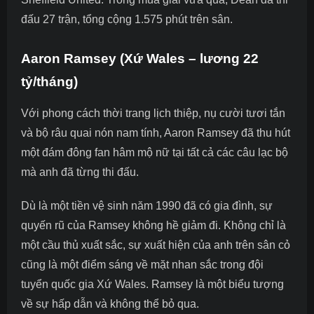
đấu 27 trận, tổng cộng 1.575 phút trên sân.
Aaron Ramsey (Xứ Wales – lương 22
tỷ/tháng)
Với phong cách thời trang lịch thiệp, nụ cười tươi tắn
và bộ râu quai nón nam tính, Aaron Ramsey đã thu hút
một đám đông fan hâm mộ nữ tại tất cả các câu lạc bộ
mà anh đã từng thi đấu.
Dù là một tiền vệ sinh năm 1990 đã có gia đình, sự
quyến rũ của Ramsey không hề giảm đi. Không chỉ là
một cầu thủ xuất sắc, sự xuất hiện của anh trên sân cỏ
cũng là một điểm sáng về mặt nhan sắc trong đội
tuyển quốc gia Xứ Wales. Ramsey là một biểu tượng
về sự hấp dẫn và không thể bỏ qua.