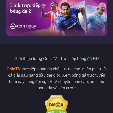
Link trực tiếp
bóng đá 2
Xem ngay
Giới thiệu trang
ColaTV
- Trực tiếp bóng đá HD
ColaTV
trực tiếp bóng đá chất lượng cao, miễn phí ở tất
cả giải đấu hàng đầu thế giới. Xem bóng đá trực tuyến
hôm nay cùng đội ngũ BLV chuyên môn cao, am hiểu
bóng đá và kèo cược