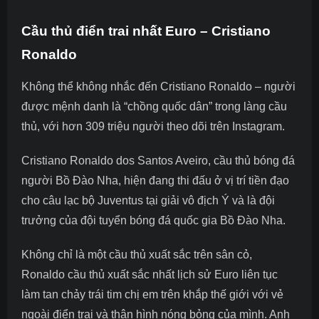
Cầu thủ điển trai nhất Euro – Cristiano
Ronaldo
Không thể không nhắc đến Cristiano Ronaldo – người
được mệnh danh là “chồng quốc dân” trong làng cầu
thủ, với hơn 309 triệu người theo dõi trên Instagram.
Cristiano Ronaldo dos Santos Aveiro, cầu thủ bóng đá
người Bồ Đào Nha, hiện đang thi đấu ở vị trí tiền đạo
cho câu lạc bộ Juventus tại giải vô địch Ý và là đội
trưởng của đội tuyển bóng đá quốc gia Bồ Đào Nha.
Không chỉ là một cầu thủ xuất sắc trên sân cỏ,
Ronaldo
cầu thủ xuất sắc nhất lịch sử Euro
liên tục
làm tan chảy trái tim chị em trên khắp thế giới với vẻ
ngoài điển trai và thân hình nóng bỏng của mình. Anh