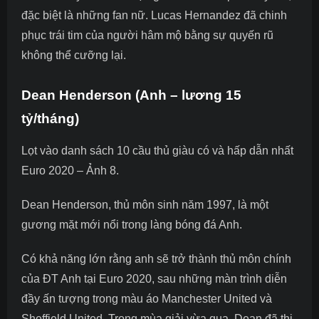
đặc biệt là những fan nữ. Lucas Hernandez đã chinh
phục trái tim của người hâm mộ bằng sự quyến rũ
không thể cưỡng lại.
Dean Henderson (Anh – lương 15
tỷ/tháng)
Lọt vào danh sách 10 cầu thủ giàu có và hấp dẫn nhất
Euro 2020 – Ảnh 8.
Dean Henderson, thủ môn sinh năm 1997, là một
gương mặt mới nổi trong làng bóng đá Anh.
Có khả năng lớn rằng anh sẽ trở thành thủ môn chính
của ĐT Anh tại Euro 2020, sau những màn trình diễn
đầy ấn tượng trong màu áo Manchester United và
Sheffield United. Trong mùa giải vừa qua, Dean đã thi