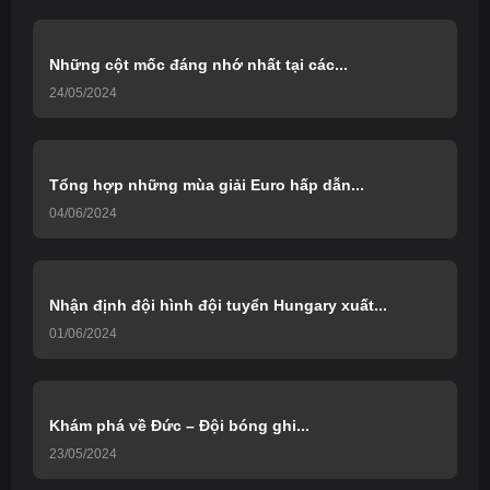
Những cột mốc đáng nhớ nhất tại các...
24/05/2024
Tổng hợp những mùa giải Euro hấp dẫn...
04/06/2024
Nhận định đội hình đội tuyển Hungary xuất...
01/06/2024
Khám phá về Đức – Đội bóng ghi...
23/05/2024