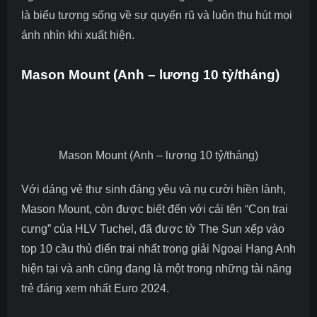
là biểu tượng sống về sự quyến rũ và luôn thu hút mọi
ánh nhìn khi xuất hiện.
Mason Mount (Anh – lương 10 tỷ/tháng)
Mason Mount (Anh – lương 10 tỷ/tháng)
Với dáng vẻ thư sinh đáng yêu và nụ cười hiền lành,
Mason Mount, còn được biết đến với cái tên “Con trai
cưng” của HLV Tuchel, đã được tờ The Sun xếp vào
top 10 cầu thủ điển trai nhất trong giải Ngoại Hạng Anh
hiện tại và anh cũng đang là một trong những
tài năng
trẻ đáng xem nhất Euro 2024
.