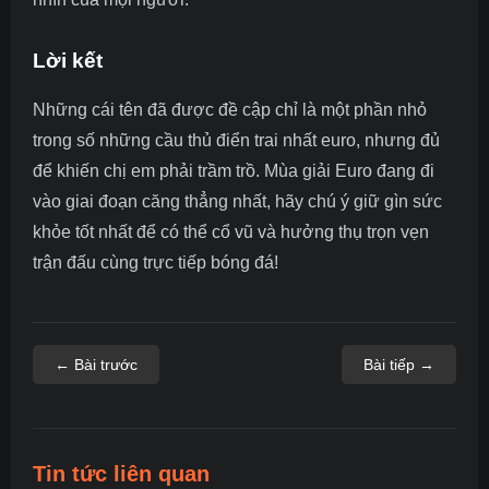
Lời kết
Những cái tên đã được đề cập chỉ là một phần nhỏ
trong số những cầu thủ điển trai nhất euro, nhưng đủ
để khiến chị em phải trầm trồ. Mùa giải Euro đang đi
vào giai đoạn căng thẳng nhất, hãy chú ý giữ gìn sức
khỏe tốt nhất để có thể cổ vũ và hưởng thụ trọn vẹn
trận đấu cùng
trực tiếp bóng đá
!
← Bài trước
Bài tiếp →
Tin tức liên quan