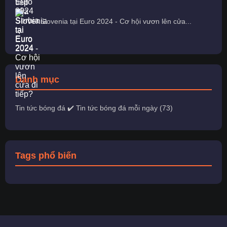
Slovenia tại Euro 2024 - Cơ hội vươn lên cửa...
Danh mục
Tin tức bóng đá ✔️ Tin tức bóng đá mỗi ngày (73)
Tags phổ biến